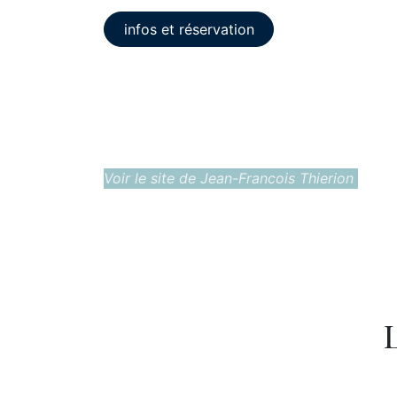
infos et réservation
Voir le site de Jean-Francois Thierion