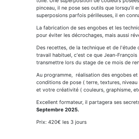
toile. Une superposition de couleurs posées 
pinceau, il ne pose ses outils que lorsqu'il e
superposions parfois périlleuses, il en conna
La fabrication de ses engobes et les techn
pour éviter les décrochages, mais aussi révé
Des recettes, de la technique et de l'étude
travail habituel, c'est ce que Jean-François
transmettre lors du stage de ce mois de ren
Au programme, réalisation des engobes et
conditions de pose ( terre, textures, nivea
et votre créativité ( couleurs, graphisme, et
Excellent formateur, il partagera ses secret
Septembre 2025.
Prix: 420€ les 3 jours