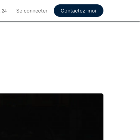
Se connecter
Contactez-moi
8.24