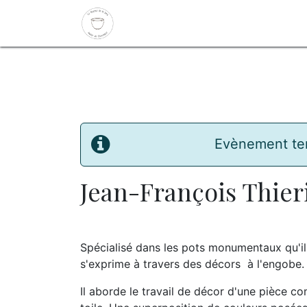
Se rendre au contenu
Home
Actu
Stages
Cours h
Evènement te
Jean-François Thie
Spécialisé dans les pots monumentaux qu'il t
s'exprime à travers des décors à l'engobe.
Il aborde le travail de décor d'une pièce 